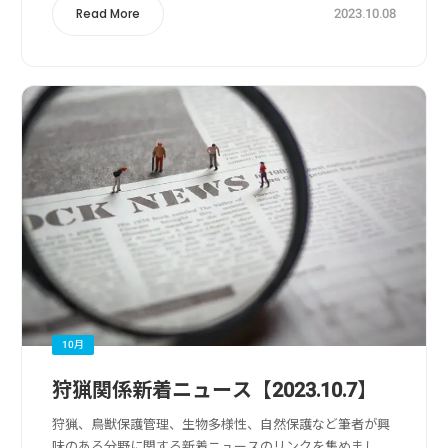
2023.10.08
Read More
10月
狩猟関係新着ニュース【2023.10.7】
狩猟、鳥獣保護管理、生物多様性、自然保護など筆者が興
味のある分野に関する新着ニュースのリンクを集めまし