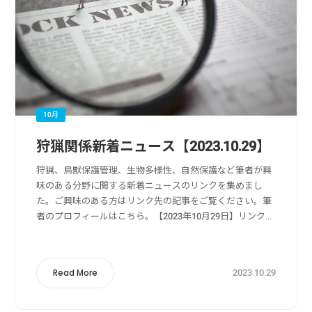
10月
狩猟関係新着ニュース【2023.10.29】
狩猟、鳥獣保護管理、生物多様性、自然保護など筆者が興
味のある分野に関する新着ニュースのリンクを集めまし
た。ご興味のある方はリンク先の記事をご覧ください。筆
者のプロフィールはこちら。【2023年10月29日】リンク
元：Yahoo!ニュース狩猟・獣害被害・獣害対策関係クマ
による人的被害増加の中、狩猟体験...
2023.10.29
Read More