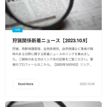
10月
狩猟関係新着ニュース【2023.10.9】
狩猟、鳥獣保護管理、生物多様性、自然保護など筆者が興
味のある分野に関する新着ニュースのリンクを集めまし
た。ご興味のある方はリンク先の記事をご覧ください。筆
者のプロフィールはこちら。【2023年10月9日】リンク
元：Yahoo!ニュース狩猟・獣害被害・獣害対策関係北海
道・稚内の国道で弱ったヒグマ目撃 ...
2023.10.09
Read More