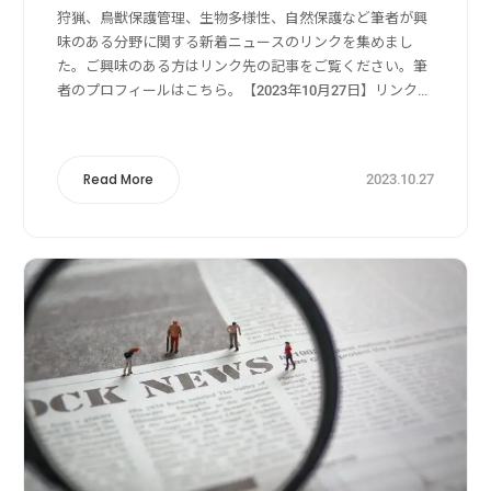
狩猟、鳥獣保護管理、生物多様性、自然保護など筆者が興
味のある分野に関する新着ニュースのリンクを集めまし
た。ご興味のある方はリンク先の記事をご覧ください。筆
者のプロフィールはこちら。【2023年10月27日】リンク
元：Yahoo!ニュース狩猟・獣害被害・獣害対策関係３０
ｍ未満に近づくと罰金も 自然公園...
2023.10.27
Read More