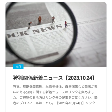
10月
狩猟関係新着ニュース【2023.10.24】
狩猟、鳥獣保護管理、生物多様性、自然保護など筆者が興
味のある分野に関する新着ニュースのリンクを集めまし
た。ご興味のある方はリンク先の記事をご覧ください。筆
者のプロフィールはこちら。【2023年10月24日】リンク
元：Yahoo!ニュース狩猟・獣害被害・獣害対策関係10月