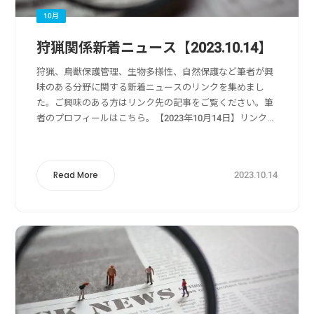
10月
狩猟関係新着ニュース【2023.10.14】
狩猟、鳥獣保護管理、生物多様性、自然保護など筆者が興
味のある分野に関する新着ニュースのリンクを集めまし
た。ご興味のある方はリンク先の記事をご覧ください。筆
者のプロフィールはこちら。【2023年10月14日】リンク
元：Yahoo!ニュース狩猟・獣害被害・獣害対策関係50代
男性がヒグマに襲われ負傷 釣り...
2023.10.14
Read More