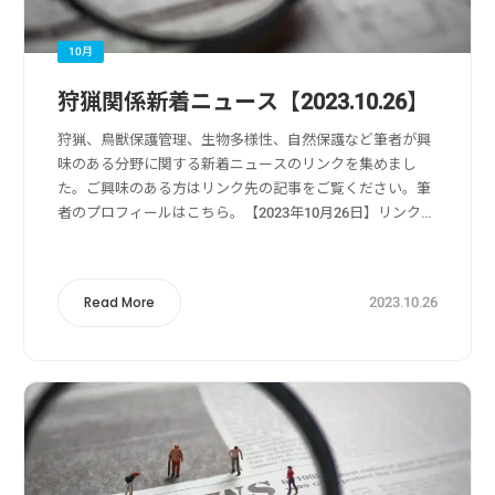
10月
狩猟関係新着ニュース【2023.10.26】
狩猟、鳥獣保護管理、生物多様性、自然保護など筆者が興
味のある分野に関する新着ニュースのリンクを集めまし
た。ご興味のある方はリンク先の記事をご覧ください。筆
者のプロフィールはこちら。【2023年10月26日】リンク
元：Yahoo!ニュース狩猟・獣害被害・獣害対策関係クマ
対策は嫌がる音を発して距離をとる...
2023.10.26
Read More