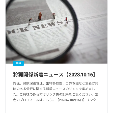
10月
狩猟関係新着ニュース【2023.10.16】
狩猟、鳥獣保護管理、生物多様性、自然保護など筆者が興
味のある分野に関する新着ニュースのリンクを集めまし
た。ご興味のある方はリンク先の記事をご覧ください。筆
者のプロフィールはこちら。【2023年10月16日】リンク
元：Yahoo!ニュース狩猟・獣害被害・獣害対策関係運動
公園や福祉施設玄関先にクマ／野辺...