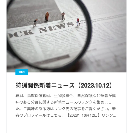
10月
狩猟関係新着ニュース【2023.10.12】
狩猟、鳥獣保護管理、生物多様性、自然保護など筆者が興
味のある分野に関する新着ニュースのリンクを集めまし
た。ご興味のある方はリンク先の記事をご覧ください。筆
者のプロフィールはこちら。【2023年10月12日】リンク
元：Yahoo!ニュース狩猟・獣害被害・獣害対策関係狩猟
シーズンを前に「くくり罠」の講習...