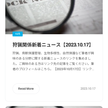
10月
狩猟関係新着ニュース【2023.10.17】
狩猟、鳥獣保護管理、生物多様性、自然保護など筆者が興
味のある分野に関する新着ニュースのリンクを集めまし
た。ご興味のある方はリンク先の記事をご覧ください。筆
者のプロフィールはこちら。【2023年10月17日】リンク
元：Yahoo!ニュース狩猟・獣害被害・獣害対策関係福島
県、獣害対策担い手確保 24年度...
2023.10.17
Read More