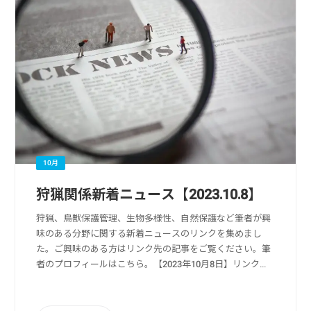
10月
狩猟関係新着ニュース【2023.10.8】
狩猟、鳥獣保護管理、生物多様性、自然保護など筆者が興
味のある分野に関する新着ニュースのリンクを集めまし
た。ご興味のある方はリンク先の記事をご覧ください。筆
者のプロフィールはこちら。【2023年10月8日】リンク
元：Yahoo!ニュース狩猟・獣害被害・獣害対策関係キノ
コ採りの70歳代男性 クマに襲われ...