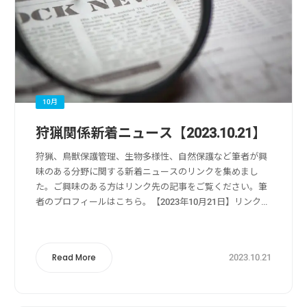
10月
狩猟関係新着ニュース【2023.10.21】
狩猟、鳥獣保護管理、生物多様性、自然保護など筆者が興
味のある分野に関する新着ニュースのリンクを集めまし
た。ご興味のある方はリンク先の記事をご覧ください。筆
者のプロフィールはこちら。【2023年10月21日】リンク
元：Yahoo!ニュース狩猟・獣害被害・獣害対策関係神奈
川の女性狩猟団体が活動休止 協定...
2023.10.21
Read More