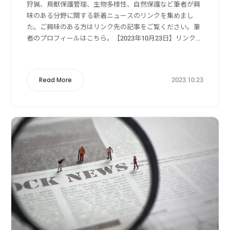
狩猟、鳥獣保護管理、生物多様性、自然保護など筆者が興
味のある分野に関する新着ニュースのリンクを集めまし
た。ご興味のある方はリンク先の記事をご覧ください。筆
者のプロフィールはこちら。【2023年10月23日】リンク
元：Yahoo!ニュース狩猟・獣害被害・獣害対策関係柿の
木に「クマ対策」のセンサーライト...
2023.10.23
Read More