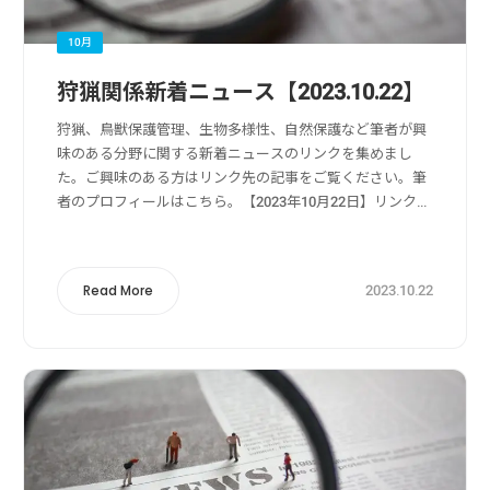
10月
狩猟関係新着ニュース【2023.10.22】
狩猟、鳥獣保護管理、生物多様性、自然保護など筆者が興
味のある分野に関する新着ニュースのリンクを集めまし
た。ご興味のある方はリンク先の記事をご覧ください。筆
者のプロフィールはこちら。【2023年10月22日】リンク
元：Yahoo!ニュース狩猟・獣害被害・獣害対策関係狩猟
体験、命の現場を知るツアー わな...
2023.10.22
Read More