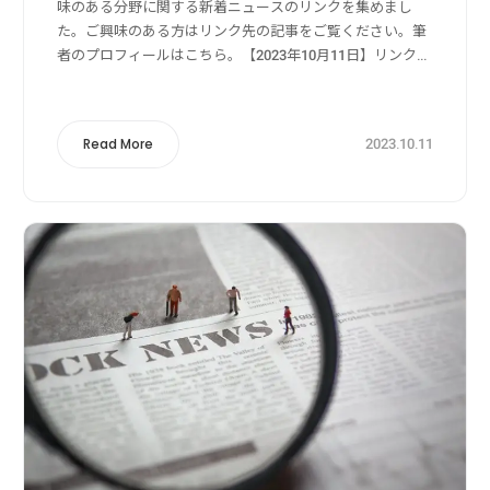
味のある分野に関する新着ニュースのリンクを集めまし
た。ご興味のある方はリンク先の記事をご覧ください。筆
者のプロフィールはこちら。【2023年10月11日】リンク
元：Yahoo!ニュース狩猟・獣害被害・獣害対策関係持続
可能な里山づくりを目指して 鳥獣...
2023.10.11
Read More