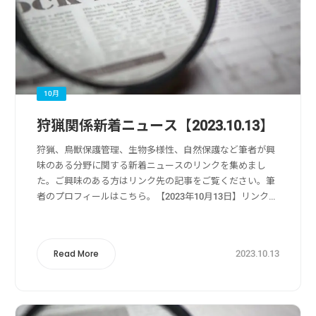
10月
狩猟関係新着ニュース【2023.10.13】
狩猟、鳥獣保護管理、生物多様性、自然保護など筆者が興
味のある分野に関する新着ニュースのリンクを集めまし
た。ご興味のある方はリンク先の記事をご覧ください。筆
者のプロフィールはこちら。【2023年10月13日】リンク
元：Yahoo!ニュース狩猟・獣害被害・獣害対策関係「忍
者ヒグマ」駆除でも終わらない北海...
2023.10.13
Read More