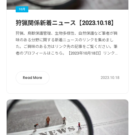
10月
狩猟関係新着ニュース【2023.10.18】
狩猟、鳥獣保護管理、生物多様性、自然保護など筆者が興
味のある分野に関する新着ニュースのリンクを集めまし
た。ご興味のある方はリンク先の記事をご覧ください。筆
者のプロフィールはこちら。【2023年10月18日】リンク
元：Yahoo!ニュース狩猟・獣害被害・獣害対策関係【速
報】ヒグマ出没か 札幌市の中心部...
2023.10.18
Read More