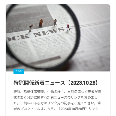
10月
狩猟関係新着ニュース【2023.10.28】
狩猟、鳥獣保護管理、生物多様性、自然保護など筆者が興
味のある分野に関する新着ニュースのリンクを集めまし
た。ご興味のある方はリンク先の記事をご覧ください。筆
者のプロフィールはこちら。【2023年10月28日】リンク
元：Yahoo!ニュース狩猟・獣害被害・獣害対策関係増え