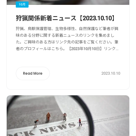
10月
狩猟関係新着ニュース【2023.10.10】
狩猟、鳥獣保護管理、生物多様性、自然保護など筆者が興
味のある分野に関する新着ニュースのリンクを集めまし
た。ご興味のある方はリンク先の記事をご覧ください。筆
者のプロフィールはこちら。【2023年10月10日】リンク
元：Yahoo!ニュース狩猟・獣害被害・獣害対策関係「え
ひめ狩猟フェスティバル」野生鳥獣...
2023.10.10
Read More