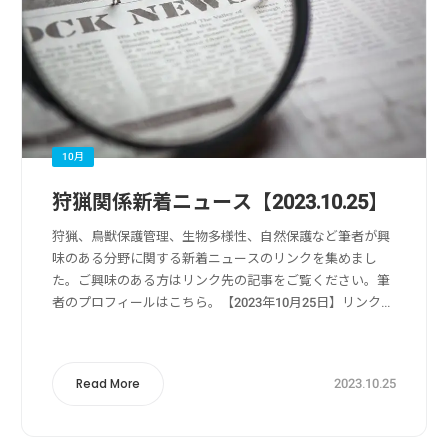
10月
狩猟関係新着ニュース【2023.10.25】
狩猟、鳥獣保護管理、生物多様性、自然保護など筆者が興
味のある分野に関する新着ニュースのリンクを集めまし
た。ご興味のある方はリンク先の記事をご覧ください。筆
者のプロフィールはこちら。【2023年10月25日】リンク
元：Yahoo!ニュース狩猟・獣害被害・獣害対策関係持続
可能な里山づくりへ 延岡市 狩猟...
2023.10.25
Read More