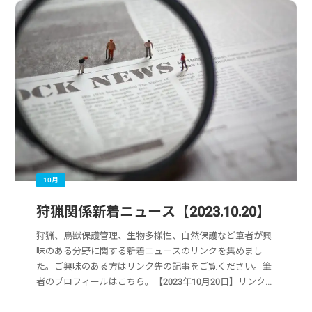
10月
狩猟関係新着ニュース【2023.10.20】
狩猟、鳥獣保護管理、生物多様性、自然保護など筆者が興
味のある分野に関する新着ニュースのリンクを集めまし
た。ご興味のある方はリンク先の記事をご覧ください。筆
者のプロフィールはこちら。【2023年10月20日】リンク
元：Yahoo!ニュース狩猟・獣害被害・獣害対策関係「エ