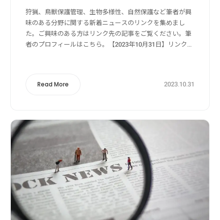
狩猟、鳥獣保護管理、生物多様性、自然保護など筆者が興
味のある分野に関する新着ニュースのリンクを集めまし
た。ご興味のある方はリンク先の記事をご覧ください。筆
者のプロフィールはこちら。【2023年10月31日】リンク
元：Yahoo!ニュース狩猟・獣害被害・獣害対策関係「な
ぜ殺したのか。かわいそう」ヒグマ...
2023.10.31
Read More