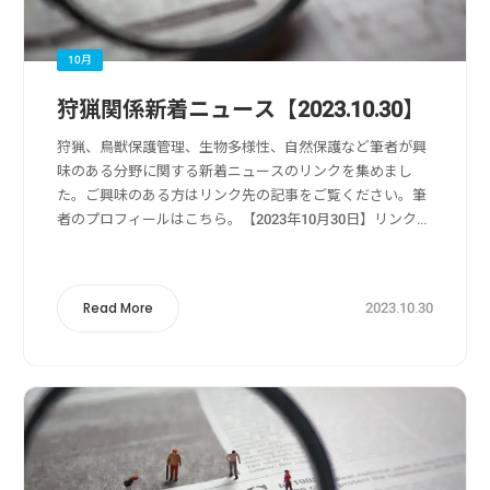
10月
狩猟関係新着ニュース【2023.10.30】
狩猟、鳥獣保護管理、生物多様性、自然保護など筆者が興
味のある分野に関する新着ニュースのリンクを集めまし
た。ご興味のある方はリンク先の記事をご覧ください。筆
者のプロフィールはこちら。【2023年10月30日】リンク
元：Yahoo!ニュース狩猟・獣害被害・獣害対策関係「現
金」も「クレカ」も持たずに北海道...
2023.10.30
Read More