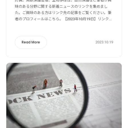
狩猟、鳥獣保護管理、生物多様性、自然保護など筆者が興
味のある分野に関する新着ニュースのリンクを集めまし
た。ご興味のある方はリンク先の記事をご覧ください。筆
者のプロフィールはこちら。【2023年10月19日】リンク
元：Yahoo!ニュース狩猟・獣害被害・獣害対策関係狩猟
の免許が欲しい方必見！北海道蘭越...
2023.10.19
Read More