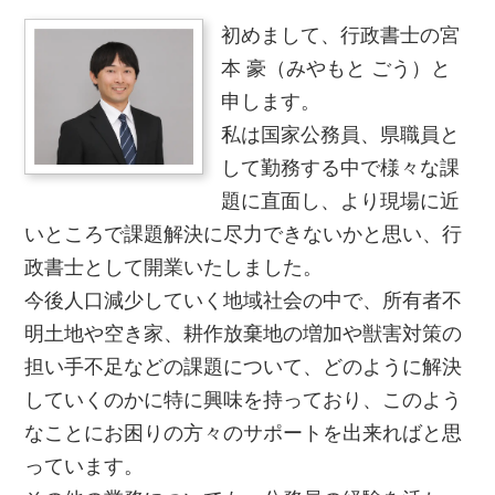
初めまして、行政書士の宮
本 豪（みやもと ごう）と
申します。
私は国家公務員、県職員と
して勤務する中で様々な課
題に直面し、より現場に近
いところで課題解決に尽力できないかと思い、行
政書士として開業いたしました。
今後人口減少していく地域社会の中で、所有者不
明土地や空き家、耕作放棄地の増加や獣害対策の
担い手不足などの課題について、どのように解決
していくのかに特に興味を持っており、このよう
なことにお困りの方々のサポートを出来ればと思
っています。