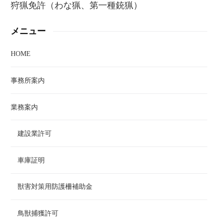
狩猟免許（わな猟、第一種銃猟）
メニュー
HOME
事務所案内
業務案内
建設業許可
車庫証明
獣害対策用防護柵補助金
鳥獣捕獲許可