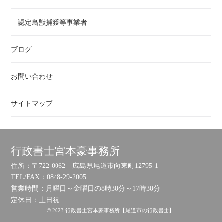
認定鳥獣捕獲等事業者
ブログ
お問い合わせ
サイトマップ
行政書士宮本豪事務所
住所：〒722-0062 広島県尾道市向東町12795-1
TEL/FAX：0848-29-2005
営業時間：月曜日～金曜日の8時30分～17時30分
定休日：土日祝
© 2023 行政書士宮本豪事務所【尾道市の行政書士】.